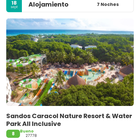
18
Alojamiento
7 Noches
sept
Sandos Caracol Nature Resort & Water
Park All Inclusive
Bueno
8
27778