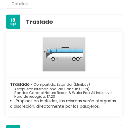
Detalles
18
Traslado
sept
Traslado
- Compartido: Estándar (Minibús)
Aeropuerto Internacional de Cancún (CUN)
Sandos Caracol Nature Resort & Water Park All Inclusive
Hora de recogida: 17:20
Propinas no incluidas, las mismas serán otorgadas
a discreción, directamente por los pasajeros.