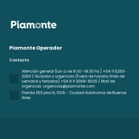
Piamonte Operador
Contacto
Atención general (lun a vie 9.30 -18.30 hs.) +54 11 5263-
2260 / Guardia y urgencias (Fuera de horario, fines de
semana y feriados) +54 9 11 3068-8020 / Mail de
Urgencias: urgencias@piamonte.com
Florida 253 piso 6
, 1005 - Ciudad Autónoma de Buenos
Aires