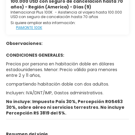
100.000 USD con seguro de cancelación hasta 70
años) - Región (America) - Días (9)
Internacional Plus 100K
-
Asistencia al viajero hasta 100.000
USD con seguro de cancelación hasta 70 años
Si quiere ampliar esta información:
PIAMONTE 100K
Observaciones:
CONDICIONES GENERALES:
Precios por persona en habitación doble en dólares
estadounidenses. Menor: Precio válido para menores
entre 2 y 11 años,
compartiendo habitación doble con dos adultos.
Incluyen: IVA/DNT/IMP, Gastos administrativos.
No incluye: Impuesto País 30%, Percepción RG5463
30%, sobre aéreo ni servicios terrestres. No incluye
Percepción RS 3819 del 5%.
Resumen del viaje