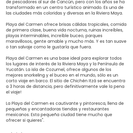
de pescadores al sur de Cancún, pero con los años se ha
transformado en un centro turístico animado. Es una de
las ciudades más coloridas y diversas en la Riviera Maya.
Playa del Carmen ofrece brisas cálidas tropicales, comida
de primera clase, buena vida nocturna, ruinas increíbles,
playas interminables, increíble buceo, parques
maravillosos, gente amable y mucho más. Y es tan suave
o tan salvaje como le gustaría que fuera.
Playa del Carmen es una base ideal para explorar todos
los lugares de interés de la Riviera Maya y la Península de
Yucatán. La isla de Cozumel, ofrece algunos de los
mejores snorkeling y el buceo en el mundo, sólo es un
corto viaje en barco. El sitio de Chichén Itzá se encuentra
a 3 horas de distancia, pero definitivamente vale la pena
el viaje!
La Playa del Carmen es cautivante y pintoresca, llena de
pequeñas y encantadoras tiendas y restaurantes
mexicanos. Esta pequeña ciudad tiene mucho que
ofrecer si quieres".