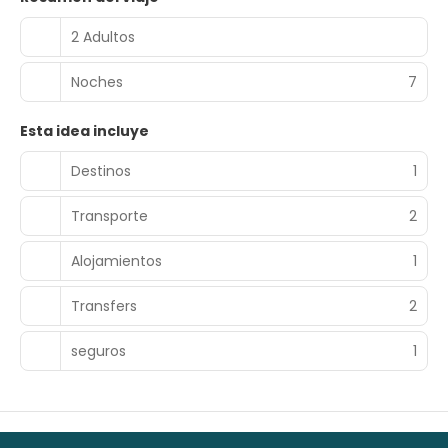
2 Adultos
Noches
7
Esta idea incluye
Destinos
1
Transporte
2
Alojamientos
1
Transfers
2
seguros
1