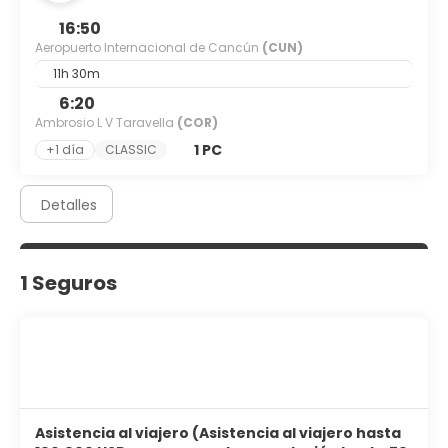
16:50
Aeropuerto Internacional de Cancún
(CUN)
11h 30m
6:20
Ambrosio L V Taravella
(COR)
1 PC
+1 día
CLASSIC
Detalles
1 Seguros
Asistencia al viajero (Asistencia al viajero hasta