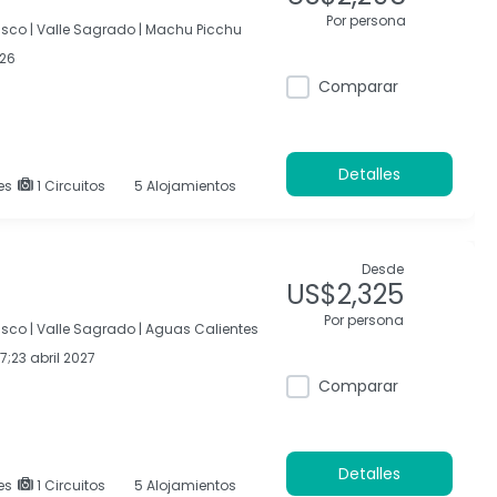
Por persona
sco |
Valle Sagrado |
Machu Picchu
026
Comparar
Detalles
es
1 Circuitos
5 Alojamientos
Desde
US$2,325
Por persona
sco |
Valle Sagrado |
Aguas Calientes
;23 abril 2027
Comparar
Detalles
es
1 Circuitos
5 Alojamientos