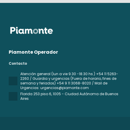
Piamonte Operador
Contacto
Atención general (lun a vie 9.30 -18.30 hs.) +54 11 5263-
2260 / Guardia y urgencias (Fuera de horario, fines de
semana y feriados) +54 9 11 3068-8020 / Mail de
Urgencias: urgencias@piamonte.com
Florida 253 piso 6
, 1005 - Ciudad Autónoma de Buenos
Aires