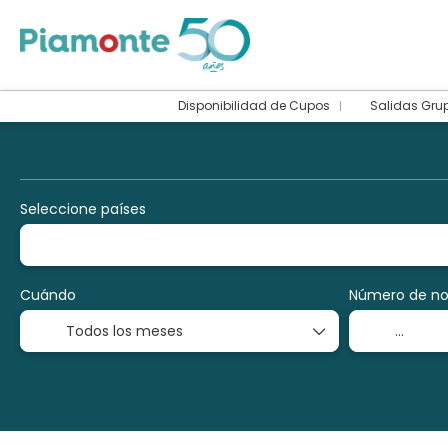
Disponibilidad de Cupos
Salidas Gru
Paquetes
Multidestino
Alojamiento
Seleccione países
Cuándo
Número de n