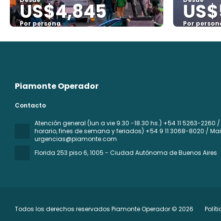
US$4,845
US$
Por persona
Por person
Ver
Piamonte Operador
Contacto
Atención general (lun a vie 9.30 -18.30 hs.) +54 11 5263-2260
horario, fines de semana y feriados) +54 9 11 3068-8020 / Mai
urgencias@piamonte.com
Florida 253 piso 6
, 1005 - Ciudad Autónoma de Buenos Aires
Todos los derechos reservados Piamonte Operador © 2026
Polít