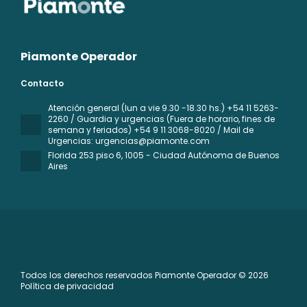
Piamonte Operador
Contacto
Atención general (lun a vie 9.30 -18.30 hs.) +54 11 5263-
2260 / Guardia y urgencias (Fuera de horario, fines de
semana y feriados) +54 9 11 3068-8020 / Mail de
Urgencias: urgencias@piamonte.com
Florida 253 piso 6
, 1005 - Ciudad Autónoma de Buenos
Aires
Todos los derechos reservados Piamonte Operador © 2026
Política de privacidad