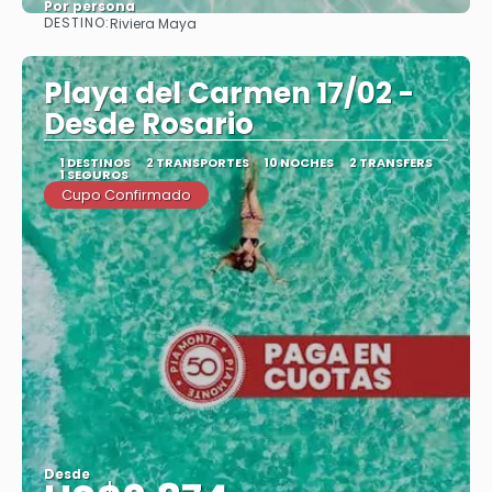
Por persona
DESTINO:
Riviera Maya
Ver
Playa del Carmen 17/02 -
Desde Rosario
1 DESTINOS
2 TRANSPORTES
10 NOCHES
2 TRANSFERS
1 SEGUROS
Cupo Confirmado
Desde