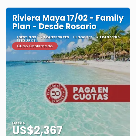
Ver
Riviera Maya 17/02 - Family
Plan - Desde Rosario
1 DESTINOS
2 TRANSPORTES
10 NOCHES
2 TRANSFERS
1 SEGUROS
Cupo Confirmado
Desde
US$2,367