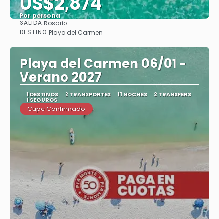
US$2,874
Por persona
SALIDA:
Rosario
Ver
DESTINO:
Playa del Carmen
Playa del Carmen 06/01 -
Verano 2027
1 DESTINOS
2 TRANSPORTES
11 NOCHES
2 TRANSFERS
1 SEGUROS
Cupo Confirmado