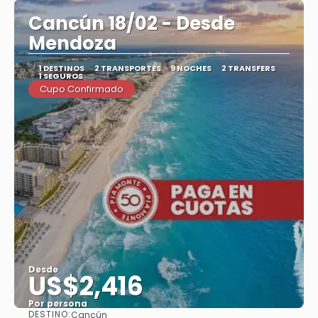
Cancún 18/02 - Desde
Mendoza
1 DESTINOS
2 TRANSPORTES
9 NOCHES
2 TRANSFERS
1 SEGUROS
Cupo Confirmado
Desde
US$2,416
Por persona
DESTINO:
Cancún