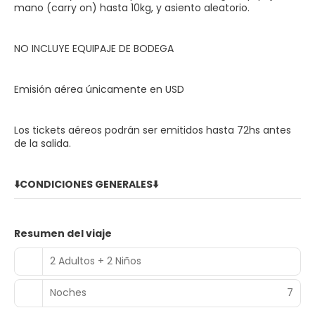
mano (carry on) hasta 10kg, y asiento aleatorio.
NO INCLUYE EQUIPAJE DE BODEGA
Emisión aérea únicamente en USD
Los tickets aéreos podrán ser emitidos hasta 72hs antes
de la salida.
⬇️CONDICIONES GENERALES⬇️
Resumen del viaje
2 Adultos + 2 Niños
Noches
7