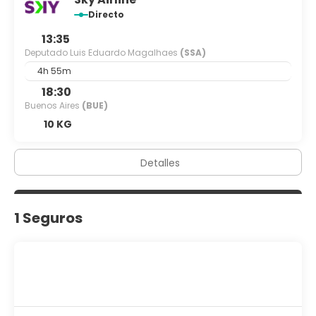
Directo
13:35
Deputado Luis Eduardo Magalhaes
(SSA)
4h 55m
18:30
Buenos Aires
(BUE)
10 KG
Detalles
1 Seguros