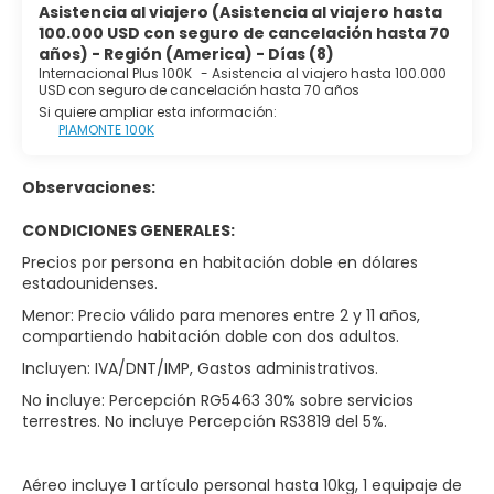
Asistencia al viajero (Asistencia al viajero hasta
100.000 USD con seguro de cancelación hasta 70
años) - Región (America) - Días (8)
Internacional Plus 100K
-
Asistencia al viajero hasta 100.000
USD con seguro de cancelación hasta 70 años
Si quiere ampliar esta información:
PIAMONTE 100K
Observaciones:
CONDICIONES GENERALES:
Precios por persona en habitación doble en dólares
estadounidenses.
Menor: Precio válido para menores entre 2 y 11 años,
compartiendo habitación doble con dos adultos.
Incluyen: IVA/DNT/IMP, Gastos administrativos.
No incluye: Percepción RG5463 30% sobre servicios
terrestres. No incluye Percepción RS3819 del 5%.
Aéreo incluye 1 artículo personal hasta 10kg, 1 equipaje de