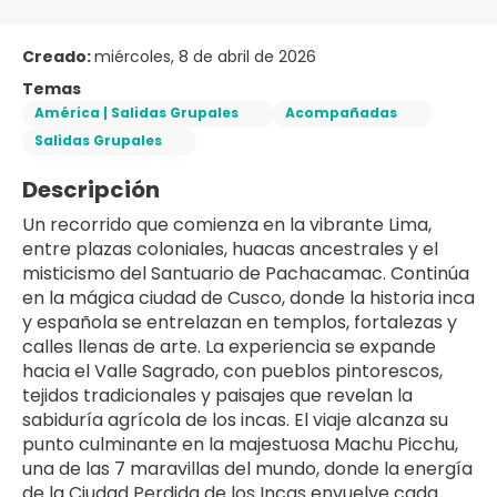
Creado:
miércoles, 8 de abril de 2026
Temas
América | Salidas Grupales
Acompañadas
Salidas Grupales
Descripción
Un recorrido que comienza en la vibrante Lima, 
entre plazas coloniales, huacas ancestrales y el 
misticismo del Santuario de Pachacamac. Continúa 
en la mágica ciudad de Cusco, donde la historia inca 
y española se entrelazan en templos, fortalezas y 
calles llenas de arte. La experiencia se expande 
hacia el Valle Sagrado, con pueblos pintorescos, 
tejidos tradicionales y paisajes que revelan la 
sabiduría agrícola de los incas. El viaje alcanza su 
punto culminante en la majestuosa Machu Picchu, 
una de las 7 maravillas del mundo, donde la energía 
de la Ciudad Perdida de los Incas envuelve cada 