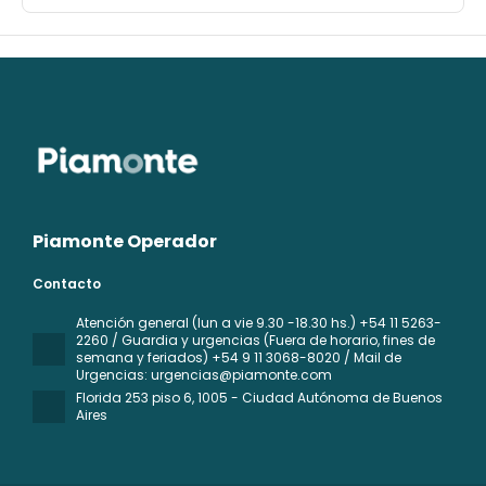
Piamonte Operador
Contacto
Atención general (lun a vie 9.30 -18.30 hs.) +54 11 5263-
2260 / Guardia y urgencias (Fuera de horario, fines de
semana y feriados) +54 9 11 3068-8020 / Mail de
Urgencias: urgencias@piamonte.com
Florida 253 piso 6
, 1005 - Ciudad Autónoma de Buenos
Aires