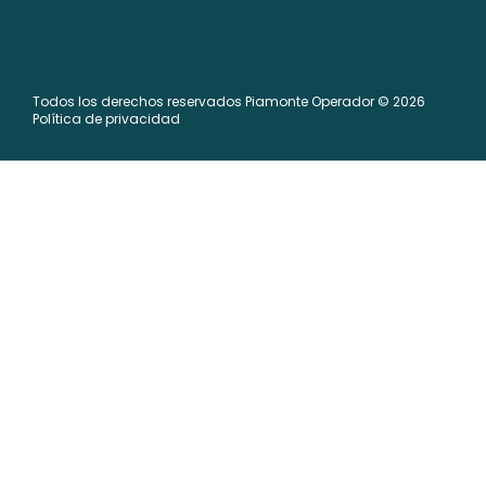
Todos los derechos reservados Piamonte Operador © 2026
Política de privacidad