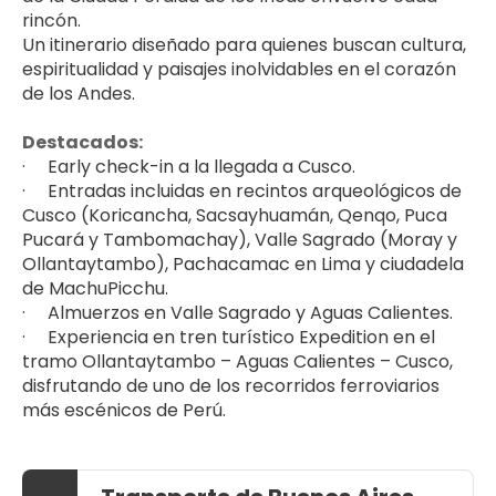
rincón.
Un itinerario diseñado para quienes buscan cultura, 
espiritualidad y paisajes inolvidables en el corazón 
de los Andes.
Destacados:
·     Early check-in a la llegada a Cusco.
·     Entradas incluidas en recintos arqueológicos de 
Cusco (Koricancha, Sacsayhuamán, Qenqo, Puca 
Pucará y Tambomachay), Valle Sagrado (Moray y 
Ollantaytambo), Pachacamac en Lima y ciudadela 
de MachuPicchu.
·     Almuerzos en Valle Sagrado y Aguas Calientes.
·     Experiencia en tren turístico Expedition en el 
tramo Ollantaytambo – Aguas Calientes – Cusco, 
disfrutando de uno de los recorridos ferroviarios 
más escénicos de Perú.