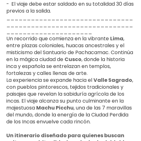
-	El viaje debe estar saldado en su totalidad 30 días 
previos a la salida.
_______________________________
_______________________________
_____________________
Un recorrido que comienza en la vibrante 
Lima
, 
entre plazas coloniales, huacas ancestrales y el 
misticismo del Santuario de Pachacamac. Continúa 
en la mágica ciudad de 
Cusco
, donde la historia 
inca y española se entrelazan en templos, 
fortalezas y calles llenas de arte.
La experiencia se expande hacia el 
Valle Sagrado
, 
con pueblos pintorescos, tejidos tradicionales y 
paisajes que revelan la sabiduría agrícola de los 
incas. El viaje alcanza su punto culminante en la 
majestuosa 
Machu Picchu
, una de las 7 maravillas 
del mundo, donde la energía de la Ciudad Perdida 
de los Incas envuelve cada rincón.
Un itinerario diseñado para quienes buscan 