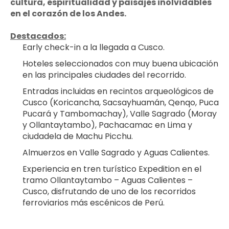
cultura, espiritualidad y paisajes inolvidables 
en el corazón de los Andes.
Destacados:
Early check-in a la llegada a Cusco.
Hoteles seleccionados con muy buena ubicación 
en las principales ciudades del recorrido.
Entradas incluidas en recintos arqueológicos de 
Cusco (Koricancha, Sacsayhuamán, Qenqo, Puca 
Pucará y Tambomachay), Valle Sagrado (Moray 
y Ollantaytambo), Pachacamac en Lima y 
ciudadela de Machu Picchu.
Almuerzos en Valle Sagrado y Aguas Calientes.
Experiencia en tren turístico Expedition en el 
tramo Ollantaytambo – Aguas Calientes – 
Cusco, disfrutando de uno de los recorridos 
ferroviarios más escénicos de Perú.