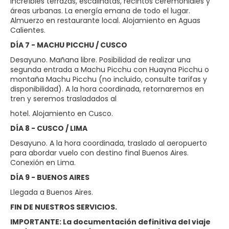
increíbles terrazas, escalinatas, recintos ceremoniales y
áreas urbanas. La energía emana de todo el lugar.
Almuerzo en restaurante local. Alojamiento en Aguas
Calientes.
DÍA 7 - MACHU PICCHU / CUSCO
Desayuno. Mañana libre. Posibilidad de realizar una
segunda entrada a Machu Picchu con Huayna Picchu o
montaña Machu Picchu (no incluido, consulte tarifas y
disponibilidad). A la hora coordinada, retornaremos en
tren y seremos trasladados al
hotel. Alojamiento en Cusco.
DÍA 8 - CUSCO / LIMA
Desayuno. A la hora coordinada, traslado al aeropuerto
para abordar vuelo con destino final Buenos Aires.
Conexión en Lima.
DÍA 9 - BUENOS AIRES
Llegada a Buenos Aires.
FIN DE NUESTROS SERVICIOS.
IMPORTANTE: La documentación definitiva del viaje