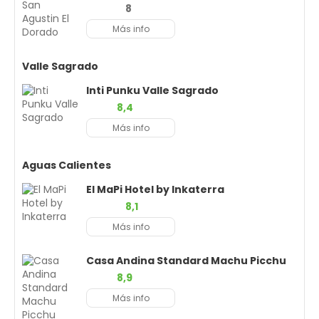
8
Más info
Valle Sagrado
Inti Punku Valle Sagrado
8,4
Más info
Aguas Calientes
El MaPi Hotel by Inkaterra
8,1
Más info
Casa Andina Standard Machu Picchu
8,9
Más info