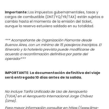
Importante:
Los impuestos gubernamentales, tasas y
cargos de combustible (DNT/YQ/YR/TAX) están sujetos a
cambio hasta el momento de la emisión del ticket,
aunque la reserva estuviera saldada en su totalidad.
*** Acompañante de Organización Piamonte desde
Buenos Aires, con un mínimo de 15 pasajeros inscriptos. El
itinerario y la hotelería prevista puede modificarse de
acuerdo a reconfirmación definitiva por parte del
operador***
IMPORTANTE: La documentación definitiva del viaje
será entregada 10 días antes de la salida.
No incluye Tarifa Unificada de Uso de Aeropuerto
(TUUA) en el Aeropuerto Internacional Jorge Chávez
(Lima).
Para mayor información consultar en https://www.lima-