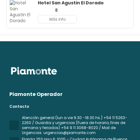
Hotel San Agustin El Dorado
8
Más info
Piamonte Operador
Contacto
Atención general (lun a vie 9.30 -18.30 hs.) +54 11 5263-
2260 / Guardia y urgencias (Fuera de horario, fines de
semana y feriados) +54 9 11 3068-8020 / Mail de
Urgencias: urgencias@piamonte.com
Florida 253 piso 6
, 1005 - Ciudad Autónoma de Buenos