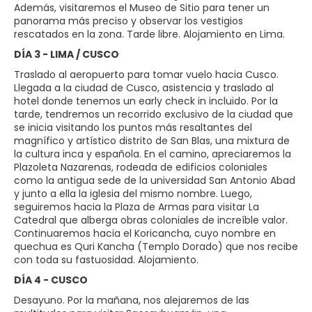
Además, visitaremos el Museo de Sitio para tener un
panorama más preciso y observar los vestigios
rescatados en la zona. Tarde libre. Alojamiento en Lima.
DÍA 3 - LIMA / CUSCO
Traslado al aeropuerto para tomar vuelo hacia Cusco.
Llegada a la ciudad de Cusco, asistencia y traslado al
hotel donde tenemos un early check in incluido. Por la
tarde, tendremos un recorrido exclusivo de la ciudad que
se inicia visitando los puntos más resaltantes del
magnífico y artístico distrito de San Blas, una mixtura de
la cultura inca y española. En el camino, apreciaremos la
Plazoleta Nazarenas, rodeada de edificios coloniales
como la antigua sede de la universidad San Antonio Abad
y junto a ella la iglesia del mismo nombre. Luego,
seguiremos hacia la Plaza de Armas para visitar La
Catedral que alberga obras coloniales de increíble valor.
Continuaremos hacia el Koricancha, cuyo nombre en
quechua es Quri Kancha (Templo Dorado) que nos recibe
con toda su fastuosidad. Alojamiento.
DÍA 4 - CUSCO
Desayuno. Por la mañana, nos alejaremos de las