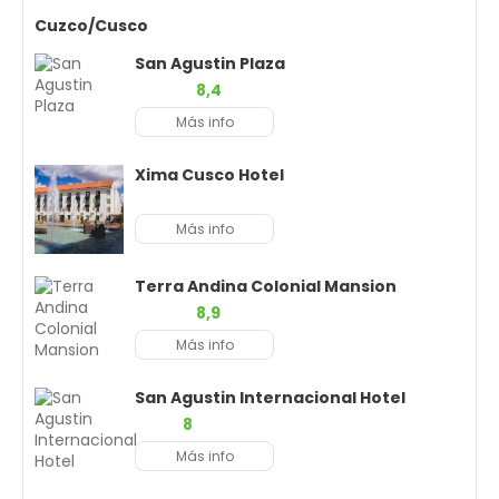
Cuzco/Cusco
San Agustin Plaza
8,4
Más info
Xima Cusco Hotel
Más info
Terra Andina Colonial Mansion
8,9
Más info
San Agustin Internacional Hotel
8
Más info