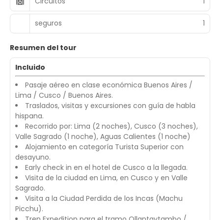
Circuitos
1
seguros
1
Resumen del tour
Incluido
Pasaje aéreo en clase económica Buenos Aires /
Lima / Cusco / Buenos Aires.
Traslados, visitas y excursiones con guía de habla
hispana.
Recorrido por: Lima (2 noches), Cusco (3 noches),
Valle Sagrado (1 noche), Aguas Calientes (1 noche)
Alojamiento en categoría Turista Superior con
desayuno.
Early check in en el hotel de Cusco a la llegada.
Visita de la ciudad en Lima, en Cusco y en Valle
Sagrado.
Visita a la Ciudad Perdida de los Incas (Machu
Picchu).
Tren Expedition para el tramo Ollantaytambo /