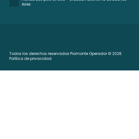
Aires
Todos los derechos reservados Piamonte Operador © 2026
Política de privacidad