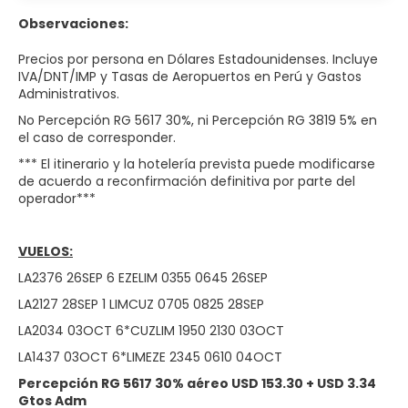
Observaciones:
Precios por persona en Dólares Estadounidenses. Incluye
IVA/DNT/IMP y Tasas de Aeropuertos en Perú y Gastos
Administrativos.
No Percepción RG 5617 30%, ni Percepción RG 3819 5% en
el caso de corresponder.
*** El itinerario y la hotelería prevista puede modificarse
de acuerdo a reconfirmación definitiva por parte del
operador***
VUELOS:
LA2376 26SEP 6 EZELIM 0355 0645 26SEP
LA2127 28SEP 1 LIMCUZ 0705 0825 28SEP
LA2034 03OCT 6*CUZLIM 1950 2130 03OCT
LA1437 03OCT 6*LIMEZE 2345 0610 04OCT
Percepción RG 5617 30% aéreo USD 153.30 + USD 3.34
Gtos Adm