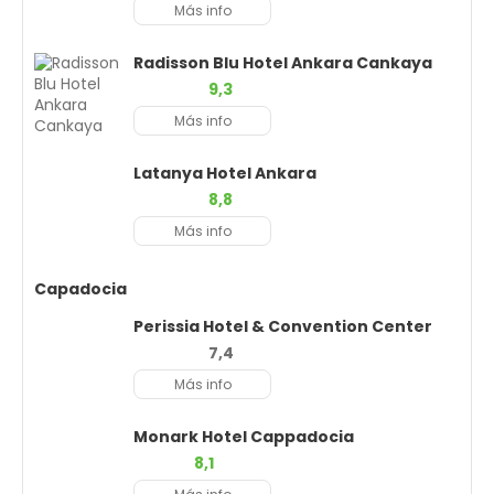
Más info
Radisson Blu Hotel Ankara Cankaya
9,3
Más info
Latanya Hotel Ankara
8,8
Más info
Capadocia
Perissia Hotel & Convention Center
7,4
Más info
Monark Hotel Cappadocia
8,1