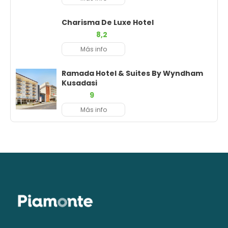
Charisma De Luxe Hotel
8,2
Más info
Ramada Hotel & Suites By Wyndham
Kusadasi
9
Más info