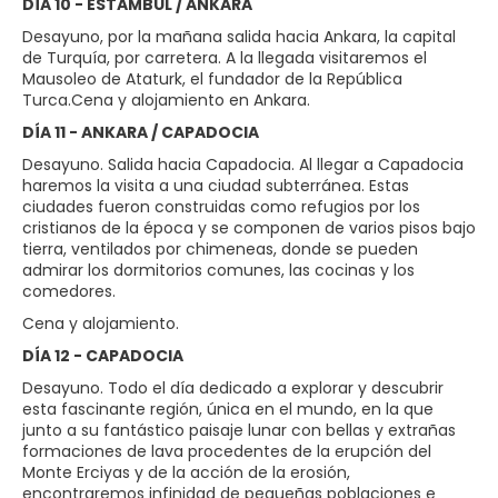
DÍA 10 - ESTAMBUL / ANKARA
Desayuno, por la mañana salida hacia Ankara, la capital
de Turquía, por carretera. A la llegada visitaremos el
Mausoleo de Ataturk, el fundador de la República
Turca.Cena y alojamiento en Ankara.
DÍA 11 - ANKARA / CAPADOCIA
Desayuno. Salida hacia Capadocia. Al llegar a Capadocia
haremos la visita a una ciudad subterránea. Estas
ciudades fueron construidas como refugios por los
cristianos de la época y se componen de varios pisos bajo
tierra, ventilados por chimeneas, donde se pueden
admirar los dormitorios comunes, las cocinas y los
comedores.
Cena y alojamiento.
DÍA 12 - CAPADOCIA
Desayuno. Todo el día dedicado a explorar y descubrir
esta fascinante región, única en el mundo, en la que
junto a su fantástico paisaje lunar con bellas y extrañas
formaciones de lava procedentes de la erupción del
Monte Erciyas y de la acción de la erosión,
encontraremos infinidad de pequeñas poblaciones e