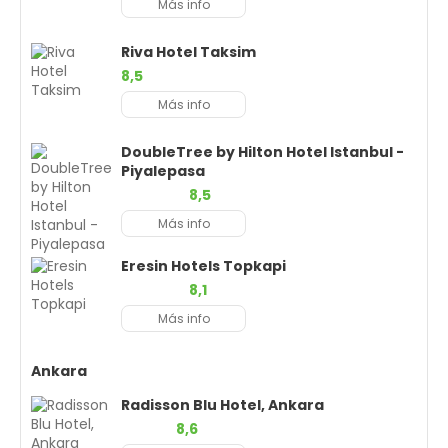
Más info
Riva Hotel Taksim
8,5
Más info
DoubleTree by Hilton Hotel Istanbul -
Piyalepasa
8,5
Más info
Eresin Hotels Topkapi
8,1
Más info
Ankara
Radisson Blu Hotel, Ankara
8,6