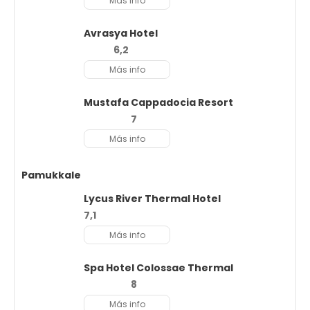
Más info
Avrasya Hotel
6,2
Más info
Mustafa Cappadocia Resort
7
Más info
Pamukkale
Lycus River Thermal Hotel
7,1
Más info
Spa Hotel Colossae Thermal
8
Más info