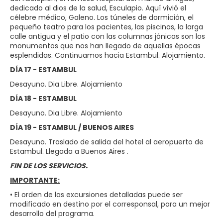
dedicado al dios de la salud, Esculapio. Aquí vivió el
célebre médico, Galeno. Los túneles de dormición, el
pequeño teatro para los pacientes, las piscinas, la larga
calle antigua y el patio con las columnas jónicas son los
monumentos que nos han llegado de aquellas épocas
esplendidas. Continuamos hacia Estambul. Alojamiento.
DÍA 17 - ESTAMBUL
Desayuno. Dia Libre. Alojamiento
DÍA 18 - ESTAMBUL
Desayuno. Dia Libre. Alojamiento
DÍA 19 - ESTAMBUL / BUENOS AIRES
Desayuno. Traslado de salida del hotel al aeropuerto de
Estambul. Llegada a Buenos Aires .
FIN DE LOS SERVICIOS.
IMPORTANTE:
• El orden de las excursiones detalladas puede ser
modificado en destino por el corresponsal, para un mejor
desarrollo del programa.