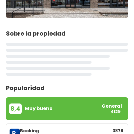
Sobre la propiedad
Popularidad
General
8,4
Muy bueno
4129
Booking
3878