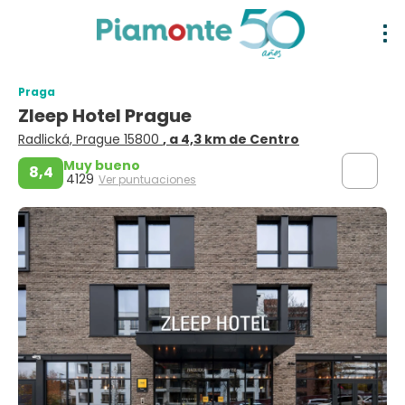
Praga
Zleep Hotel Prague
Radlická, Prague 15800
, a 4,3 km de Centro
Muy bueno
8,4
4129
Ver puntuaciones