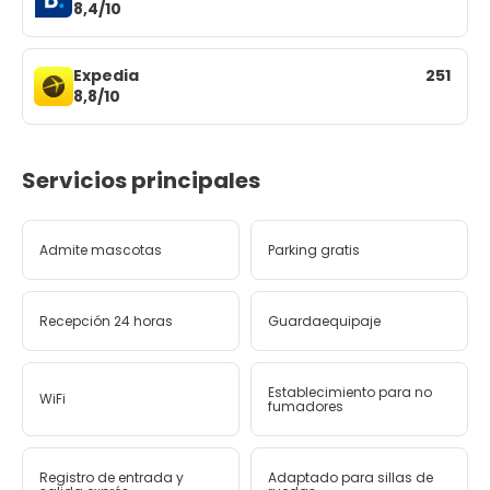
8,4/10
Expedia
251
8,8/10
Servicios principales
Admite mascotas
Parking gratis
Recepción 24 horas
Guardaequipaje
Establecimiento para no
WiFi
fumadores
Registro de entrada y
Adaptado para sillas de