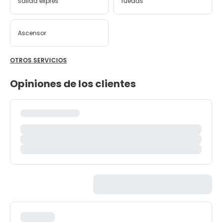
salida exprés
ruedas
Ascensor
OTROS SERVICIOS
Opiniones de los clientes