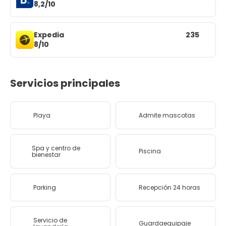
8,2/10
Expedia
235
8/10
Servicios principales
Playa
Admite mascotas
Spa y centro de
Piscina
bienestar
Parking
Recepción 24 horas
Servicio de
Guardaequipaje