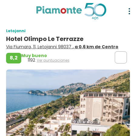
Letojanni
Hotel Olimpo Le Terrazze
Via Fiumara, 11, Letojanni 98037
, a 0,6 km de Centro
Muy bueno
8,2
1192
Ver puntuaciones