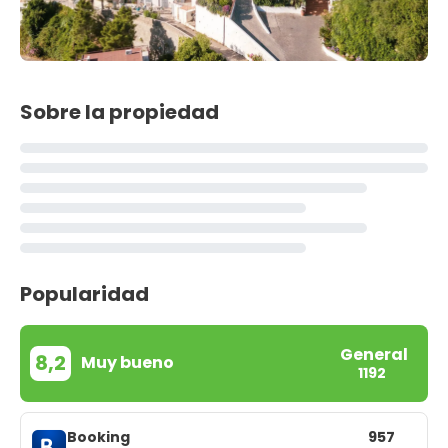
Sobre la propiedad
Popularidad
General
8,2
Muy bueno
1192
Booking
957