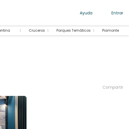
Ayuda
Entrar
entina
Cruceros
Parques Temáticos
Piamonte
Compartir