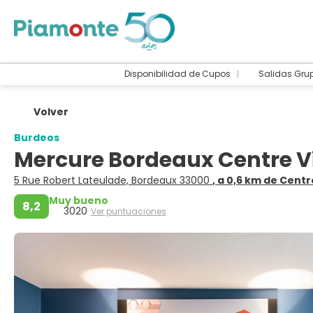
Disponibilidad de Cupos
Salidas Gru
Volver
Burdeos
Mercure Bordeaux Centre Vi
5 Rue Robert Lateulade, Bordeaux 33000
, a 0,6 km de Centr
Muy bueno
8,2
3020
Ver puntuaciones