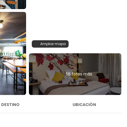
Ampliar mapa
56 fotos más
DESTINO
UBICACIÓN