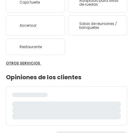
Adaptado para sillas
Caja fuerte
de ruedas
Salas de reuniones /
Ascensor
banquetes
Restaurante
OTROS SERVICIOS
Opiniones de los clientes