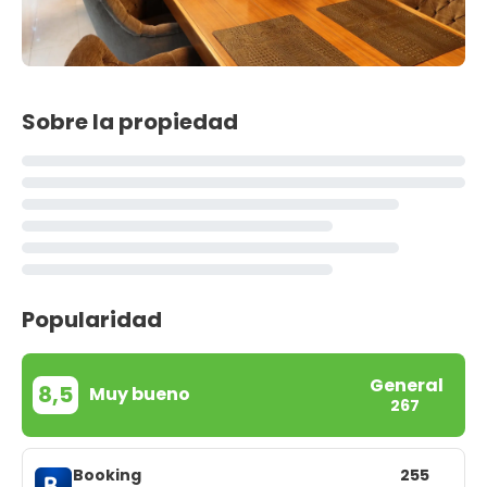
Sobre la propiedad
Popularidad
General
8,5
Muy bueno
267
Booking
255