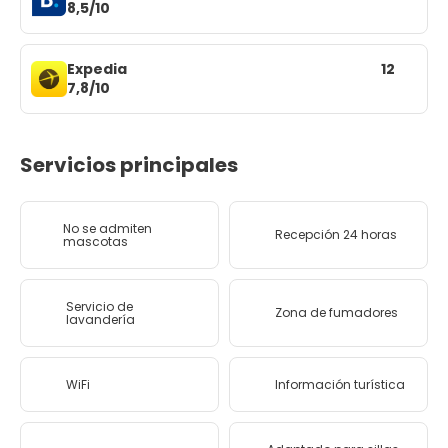
8,5/10
Expedia
12
7,8/10
Servicios principales
No se admiten
Recepción 24 horas
mascotas
Servicio de
Zona de fumadores
lavandería
WiFi
Información turística