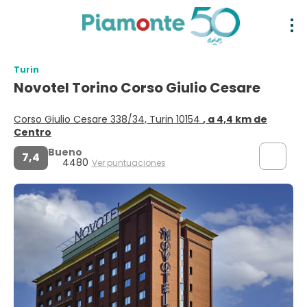
Turin
Novotel Torino Corso Giulio Cesare
Corso Giulio Cesare 338/34, Turin 10154
, a 4,4 km de
Centro
Bueno
7,4
4480
Ver puntuaciones