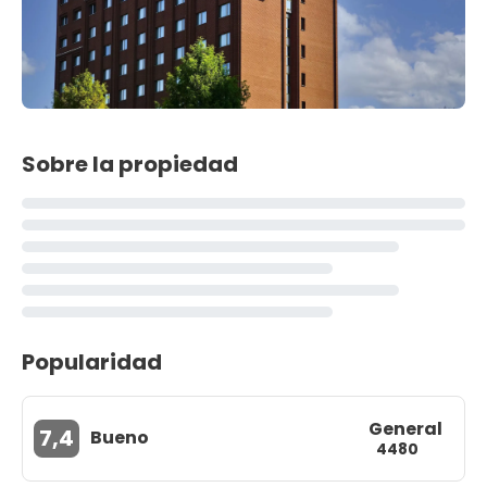
Sobre la propiedad
Popularidad
General
7,4
Bueno
4480