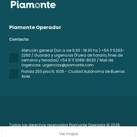
Piamonte Operador
Contacto
Atención general (lun a vie 9.30 -18.30 hs.) +54 11 5263-
2260 / Guardia y urgencias (Fuera de horario, fines de
semana y feriados) +54 9 11 3068-8020 / Mail de
Urgencias: urgencias@piamonte.com
Florida 253 piso 6
, 1005 - Ciudad Autónoma de Buenos
Aires
Todos los derechos reservados Piamonte Operador © 2026
Política de privacidad
Ver mapa