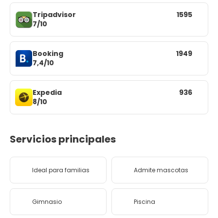
Tripadvisor
1595
7/10
Booking
1949
7,4/10
Expedia
936
8/10
Servicios principales
Ideal para familias
Admite mascotas
Gimnasio
Piscina