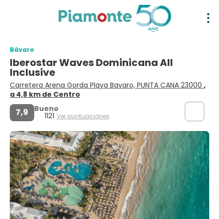
Bávaro
Iberostar Waves Dominicana All
Inclusive
Carretera Arena Gorda Playa Bavaro, PUNTA CANA 23000
,
a 4,8 km de Centro
Bueno
7,9
1121
Ver puntuaciones