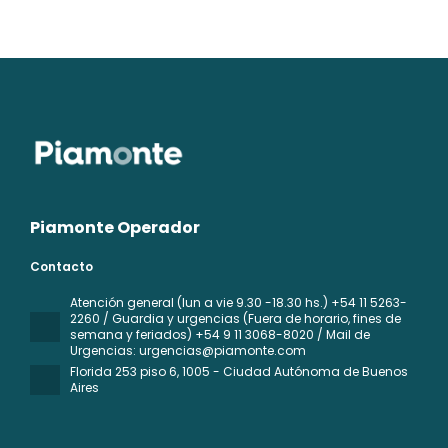
Piamonte Operador
Contacto
Atención general (lun a vie 9.30 -18.30 hs.) +54 11 5263-
2260 / Guardia y urgencias (Fuera de horario, fines de
semana y feriados) +54 9 11 3068-8020 / Mail de
Urgencias: urgencias@piamonte.com
Florida 253 piso 6
, 1005 - Ciudad Autónoma de Buenos
Aires