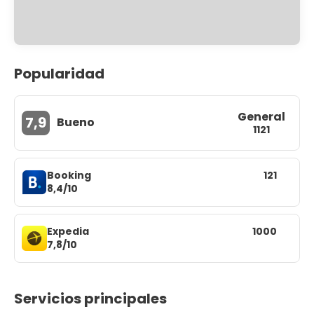
Popularidad
General
7,9
Bueno
1121
Booking
121
8,4/10
Expedia
1000
7,8/10
Servicios principales