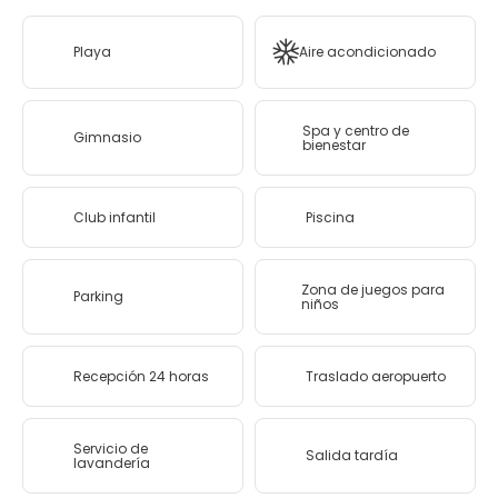
Playa
Aire acondicionado
Spa y centro de
Gimnasio
bienestar
Club infantil
Piscina
Zona de juegos para
Parking
niños
Recepción 24 horas
Traslado aeropuerto
Servicio de
Salida tardía
lavandería